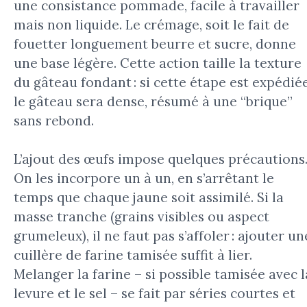
une consistance pommade, facile à travailler
mais non liquide. Le crémage, soit le fait de
fouetter longuement beurre et sucre, donne
une base légère. Cette action taille la texture
du gâteau fondant : si cette étape est expédiée
le gâteau sera dense, résumé à une “brique”
sans rebond.
L’ajout des œufs impose quelques précautions
On les incorpore un à un, en s’arrêtant le
temps que chaque jaune soit assimilé. Si la
masse tranche (grains visibles ou aspect
grumeleux), il ne faut pas s’affoler : ajouter un
cuillère de farine tamisée suffit à lier.
Melanger la farine – si possible tamisée avec l
levure et le sel – se fait par séries courtes et