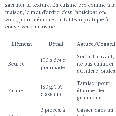
sacrifier la texture. En cuisine pro comme à la
maison, le mot d’ordre, c’est l’anticipation.
Voici, pour mémoire, un tableau pratique à
conserver en cuisine :
Élément
Détail
Astuce/Conseil
Sortir 1 h avant,
100 g doux,
Beurre
ne pas chauffer
pommade
au micro-ondes
Tamiser pour
180 g, T55
Farine
éliminer les
classique
grumeaux
3 pièces, à
Casser dans un