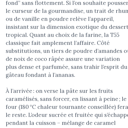
fond” sans flottement. Si l’on souhaite pousse
le curseur de la gourmandise, un trait de rhu
ou de vanille en poudre relève l’appareil,
insistant sur la dimension exotique du desser
tropical. Quant au choix de la farine, la T55
classique fait amplement l’affaire. Côté
substitutions, un tiers de poudre d’amandes o
de noix de coco râpée assure une variation
plus dense et parfumée, sans trahir l’esprit du
gâteau fondant à l’ananas.
À l’arrivée : on verse la pâte sur les fruits
caramélisés, sans forcer, en lissant à peine ; le
four (180 °C chaleur tournante conseillée) fer
le reste. L’odeur sucrée et fruitée qui s’échapp
pendant la cuisson – mélange de caramel