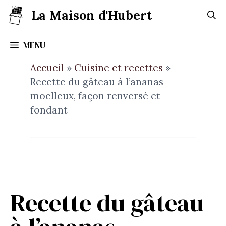
Aller
La Maison d'Hubert
au
contenu
MENU
Accueil
»
Cuisine et recettes
»
Recette du gâteau à l’ananas
moelleux, façon renversé et
fondant
Recette du gâteau